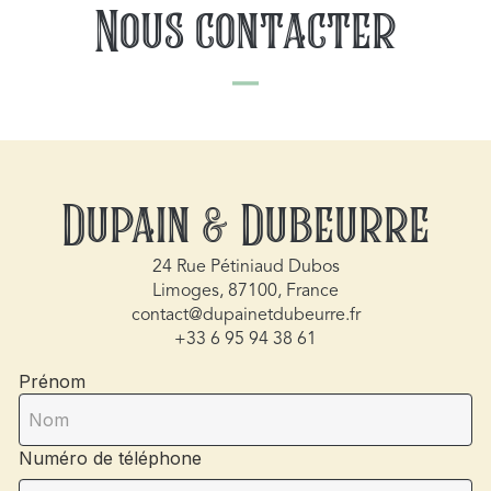
Nous contacter
Dupain & Dubeurre
24 Rue Pétiniaud Dubos
Limoges, 87100, France
contact@dupainetdubeurre.fr
+33 6 95 94 38 61
Prénom
Numéro de téléphone