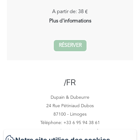
A partir de: 38 €
Plus d'informations
RÉSERVER
/FR
Dupain & Dubeurre
24 Rue Pétiniaud Dubos
87100 - Limoges
Téléphone: +33 6 95 94 38 61
contact@dupainetdubeurre.fr